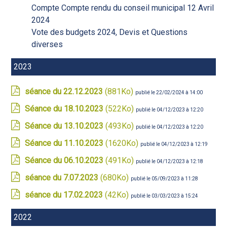
Compte Compte rendu du conseil municipal 12 Avril
2024
Vote des budgets 2024, Devis et Questions
diverses
2023
séance du 22.12.2023
(881Ko)
publié le 22/02/2024 à 14:00
Séance du 18.10.2023
(522Ko)
publié le 04/12/2023 à 12:20
Séance du 13.10.2023
(493Ko)
publié le 04/12/2023 à 12:20
Séance du 11.10.2023
(1620Ko)
publié le 04/12/2023 à 12:19
Séance du 06.10.2023
(491Ko)
publié le 04/12/2023 à 12:18
séance du 7.07.2023
(680Ko)
publié le 05/09/2023 à 11:28
séance du 17.02.2023
(42Ko)
publié le 03/03/2023 à 15:24
2022