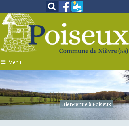
Menu
Place de la Liberté
Bienvenue à Poiseux