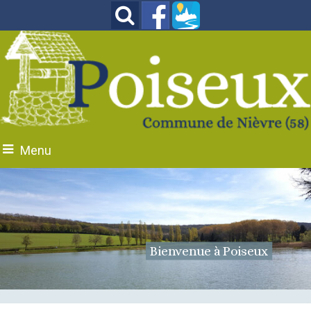
Menu
Place de la Liberté
Bienvenue à Poiseux