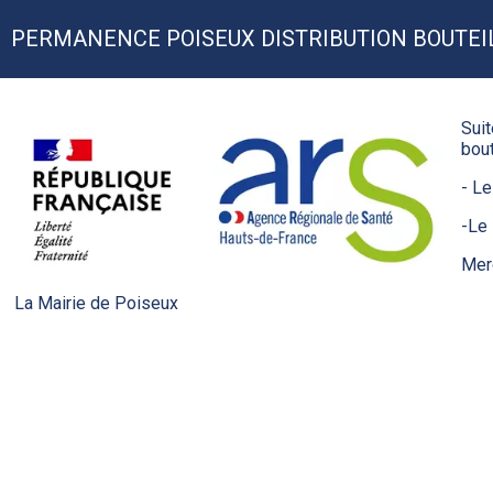
PERMANENCE POISEUX DISTRIBUTION BOUTEIL
Suit
bout
- Le
-Le
Mer
La Mairie de Poiseux